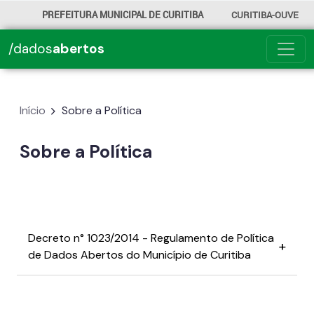
PREFEITURA MUNICIPAL DE CURITIBA
CURITIBA-OUVE
156
/dados
abertos
INFORMAÇÃO
SECRETARIAS
Início
Sobre a Política
Sobre a Política
Decreto n° 1023/2014 - Regulamento de Política
de Dados Abertos do Município de Curitiba