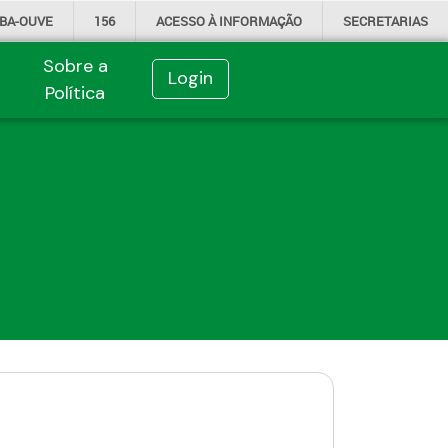
IBA-OUVE
156
ACESSO À
INFORMAÇÃO
SECRETARIAS
Sobre a
Login
Política