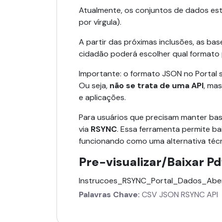
Atualmente, os conjuntos de dados es
por vírgula).
A partir das próximas inclusões, as b
cidadão poderá escolher qual formato p
Importante: o formato JSON no Portal 
Ou seja,
não se trata de uma API
, ma
e aplicações.
Para usuários que precisam manter base
via
RSYNC
. Essa ferramenta permite ba
funcionando como uma alternativa técn
Pre-visualizar/Baixar Pd
Instrucoes_RSYNC_Portal_Dados_Aber
Palavras Chave:
CSV
JSON
RSYNC
API