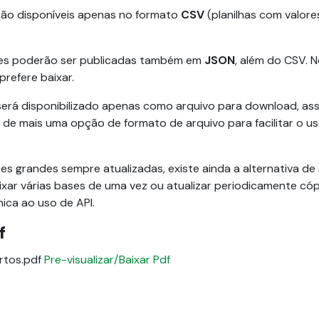
tão disponíveis apenas no formato
CSV
(planilhas com valor
ases poderão ser publicadas também em
JSON
, além do CSV. 
refere baixar.
será disponibilizado apenas como arquivo para download, as
s de mais uma opção de formato de arquivo para facilitar o u
s grandes sempre atualizadas, existe ainda a alternativa de
ixar várias bases de uma vez ou atualizar periodicamente cópi
ica ao uso de API.
f
tos.pdf
Pre-visualizar/Baixar Pdf