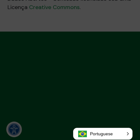
Licença
Creative Commons
.
Portuguese