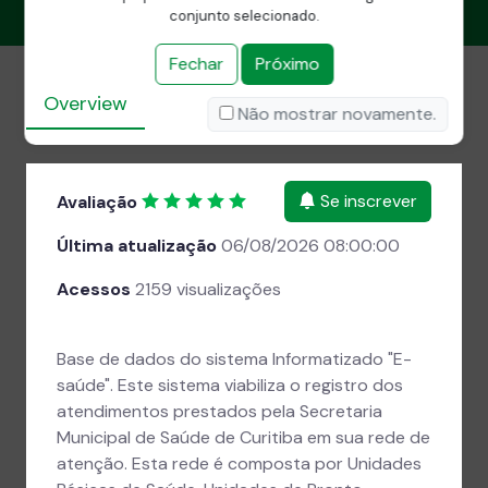
conjunto selecionado.
Fechar
Próximo
Overview
Dados
Atividades
Não mostrar novamente.
Se inscrever
Avaliação
Última atualização
06/08/2026 08:00:00
Acessos
2159 visualizações
Base de dados do sistema Informatizado "E-
saúde". Este sistema viabiliza o registro dos
atendimentos prestados pela Secretaria
Municipal de Saúde de Curitiba em sua rede de
atenção. Esta rede é composta por Unidades