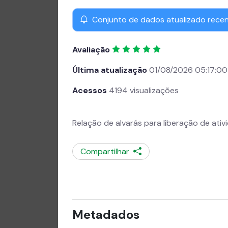
Conjunto de dados atualizado rece
Avaliação
Última atualização
01/08/2026 05:17:00
Acessos
4194 visualizações
Relação de alvarás para liberação de ativ
Compartilhar
Metadados