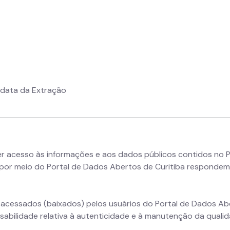
 data da Extração
ter acesso às informações e aos dados públicos contidos no 
or meio do Portal de Dados Abertos de Curitiba respondem 
cessados (baixados) pelos usuários do Portal de Dados Abe
abilidade relativa à autenticidade e à manutenção da quali