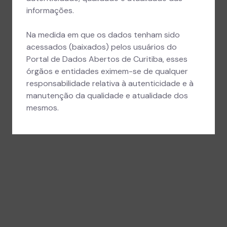
informações.
Na medida em que os dados tenham sido
acessados (baixados) pelos usuários do
Portal de Dados Abertos de Curitiba, esses
órgãos e entidades eximem-se de qualquer
responsabilidade relativa à autenticidade e à
manutenção da qualidade e atualidade dos
mesmos.
Histórico de Atividade
Atualização do conjunto de dados
Atualização de dados realizada em
06/04/2026 às 17:04