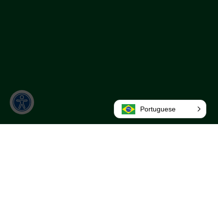
Portuguese