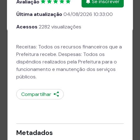
Se inscrever
Avaliação
Fechar
Próximo
Última atualização
04/08/2026 10:33:00
Não mostrar novamente.
Acessos
2282 visualizações
Receitas: Todos os recursos financeiros que a
Prefeitura recebe. Despesas: Todos os
dispêndios realizados pela Prefeitura para o
funcionamento e manutenção dos serviços
públicos.
Compartilhar
Metadados